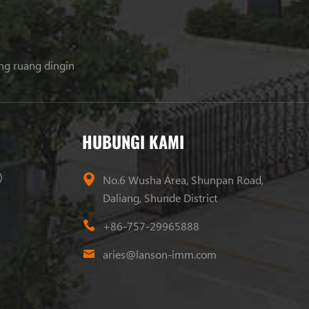
ing ruang dingin
HUBUNGI KAMI
)
No.6 Wusha Area, Shunpan Road,
Daliang, Shunde District
+86-757-29965888
aries@lanson-imm.com