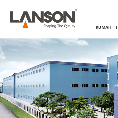
RUMAH
T