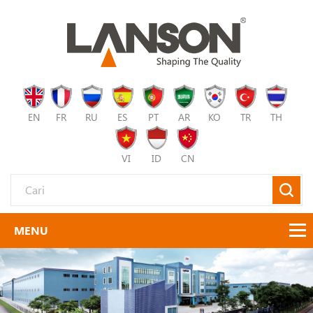
EN
FR
RU
ES
PT
AR
KO
TR
TH
VI
ID
CN