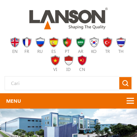
EN
FR
RU
ES
PT
AR
KO
TR
TH
VI
ID
CN