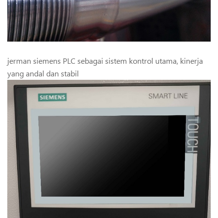
jerman siemens PLC sebagai sistem kontrol utama, kinerja
yang andal dan stabil