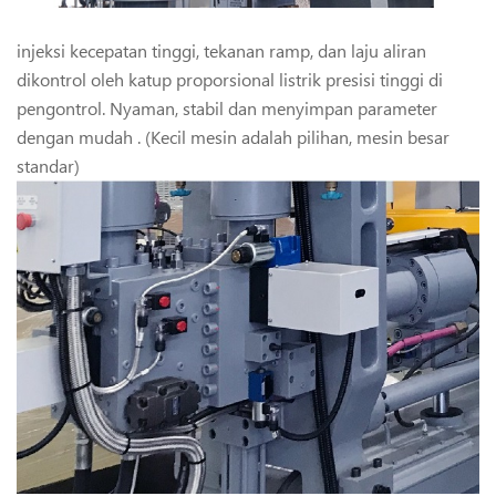
injeksi kecepatan tinggi, tekanan ramp, dan laju aliran
dikontrol oleh katup proporsional listrik presisi tinggi di
pengontrol. Nyaman, stabil dan menyimpan parameter
dengan mudah . (Kecil mesin adalah pilihan, mesin besar
standar)