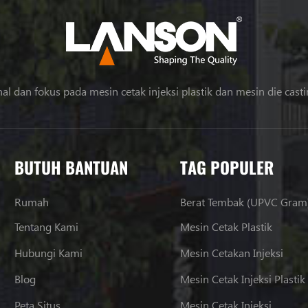
al dan fokus pada mesin cetak injeksi plastik dan mesin die cast
BUTUH BANTUAN
TAG POPULER
Rumah
Berat Tembak (UPVC Gram
Tentang Kami
Mesin Cetak Plastik
Hubungi Kami
Mesin Cetakan Injeksi
Blog
Mesin Cetak Injeksi Plastik
Peta Situs
Mesin Cetak Injeksi