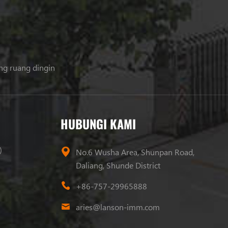
ing ruang dingin
HUBUNGI KAMI
)
No.6 Wusha Area, Shunpan Road,
Daliang, Shunde District
+86-757-29965888
aries@lanson-imm.com