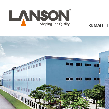
RUMAH
T