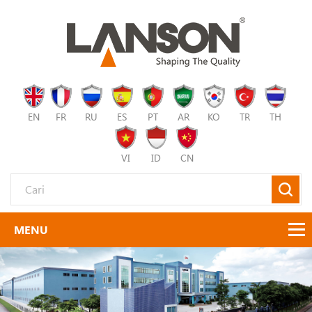
EN
FR
RU
ES
PT
AR
KO
TR
TH
VI
ID
CN