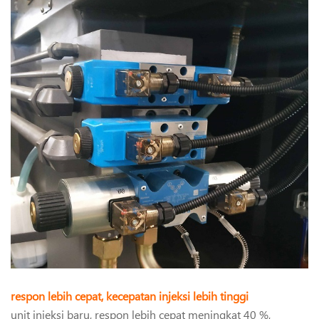
respon lebih cepat, kecepatan injeksi lebih tinggi
unit injeksi baru, respon lebih cepat meningkat 40 %,