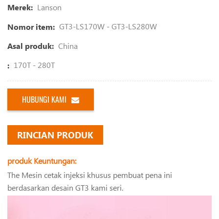
Lanson
Merek:
GT3-LS170W - GT3-LS280W
Nomor item:
China
Asal produk:
170T - 280T
:
HUBUNGI KAMI
RINCIAN PRODUK
produk Keuntungan:
The Mesin cetak injeksi khusus pembuat pena ini
berdasarkan desain GT3 kami seri.