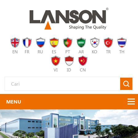
EN
FR
RU
ES
PT
AR
KO
TR
TH
VI
ID
CN