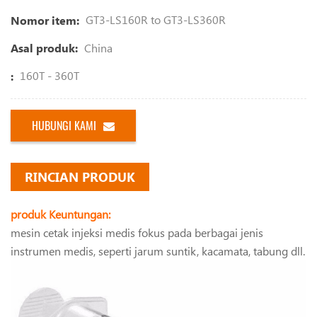
GT3-LS160R to GT3-LS360R
Nomor item:
China
Asal produk:
160T - 360T
:
HUBUNGI KAMI
RINCIAN PRODUK
produk Keuntungan:
mesin cetak injeksi medis fokus pada berbagai jenis
instrumen medis, seperti jarum suntik, kacamata, tabung dll.